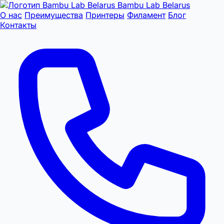
Bambu Lab Belarus
О нас
Преимущества
Принтеры
Филамент
Блог
Контакты