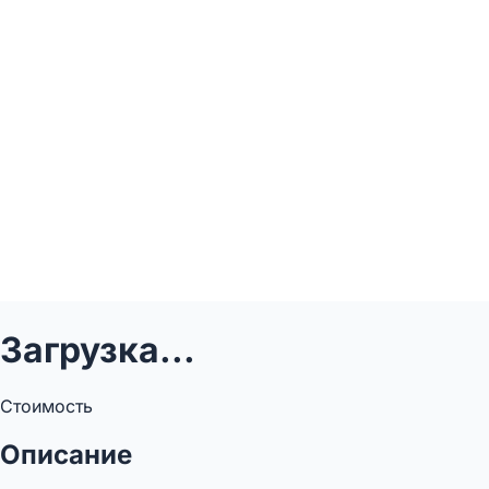
Загрузка...
Стоимость
Описание