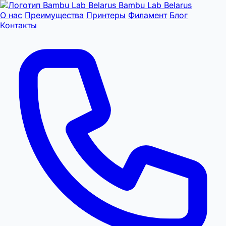
Bambu Lab Belarus
О нас
Преимущества
Принтеры
Филамент
Блог
Контакты