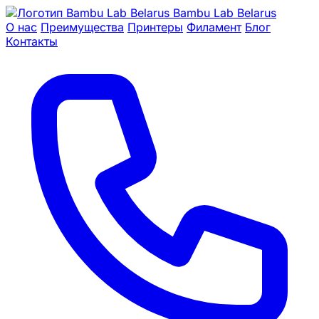
Bambu Lab Belarus
О нас
Преимущества
Принтеры
Филамент
Блог
Контакты