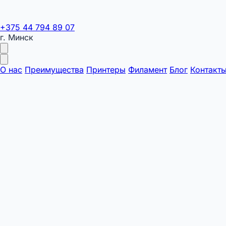
+375 44 794 89 07
г. Минск
О нас
Преимущества
Принтеры
Филамент
Блог
Контакт