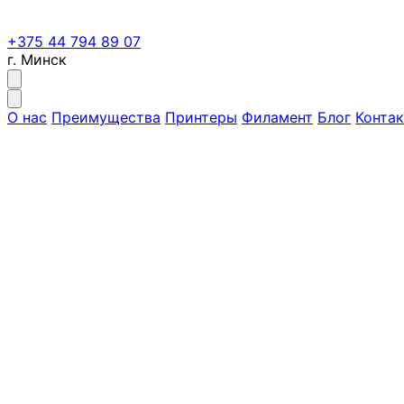
+375 44 794 89 07
г. Минск
О нас
Преимущества
Принтеры
Филамент
Блог
Конта