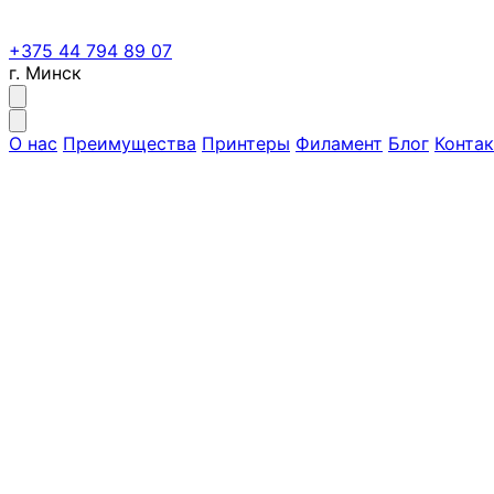
+375 44 794 89 07
г. Минск
О нас
Преимущества
Принтеры
Филамент
Блог
Конта