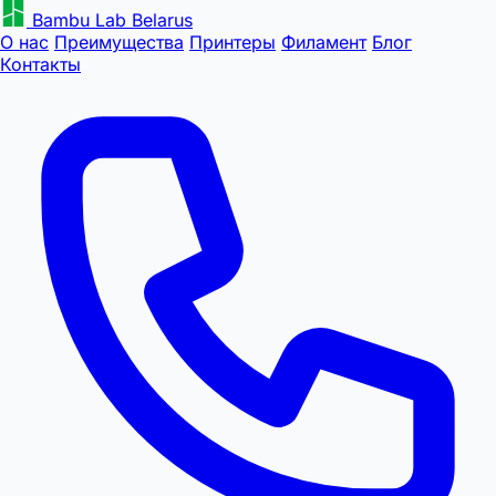
Bambu Lab Belarus
О нас
Преимущества
Принтеры
Филамент
Блог
Контакты