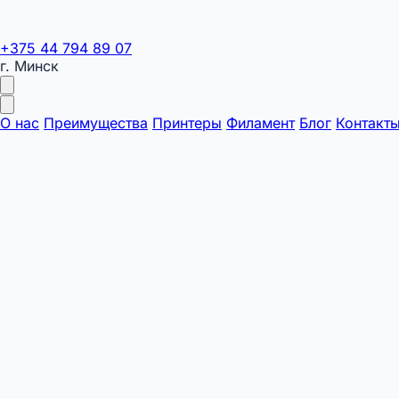
+375 44 794 89 07
г. Минск
О нас
Преимущества
Принтеры
Филамент
Блог
Контакт