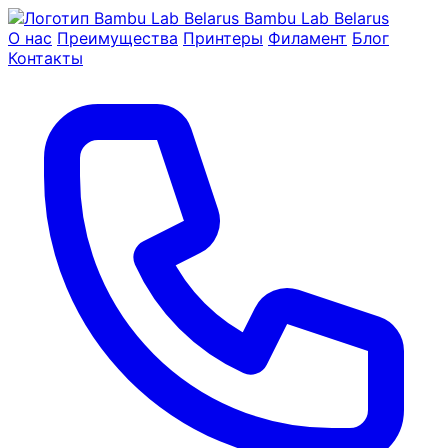
Bambu Lab Belarus
О нас
Преимущества
Принтеры
Филамент
Блог
Контакты