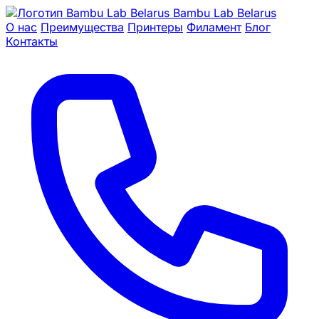
Bambu Lab Belarus
О нас
Преимущества
Принтеры
Филамент
Блог
Контакты