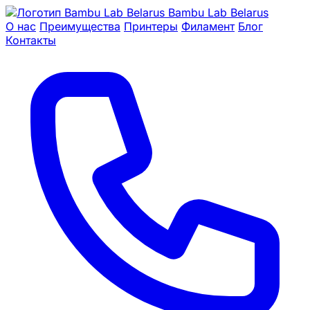
Bambu Lab Belarus
О нас
Преимущества
Принтеры
Филамент
Блог
Контакты