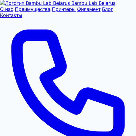
Bambu Lab Belarus
О нас
Преимущества
Принтеры
Филамент
Блог
Контакты