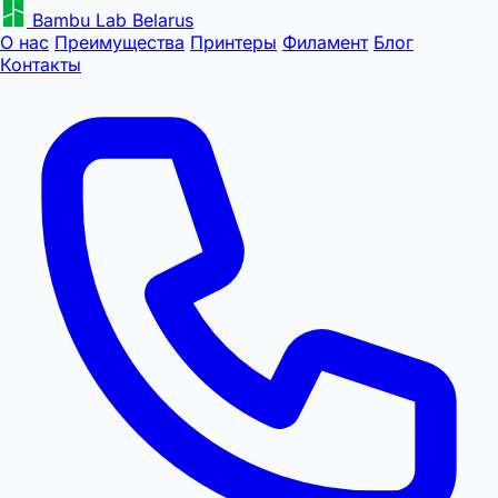
Bambu Lab Belarus
О нас
Преимущества
Принтеры
Филамент
Блог
Контакты