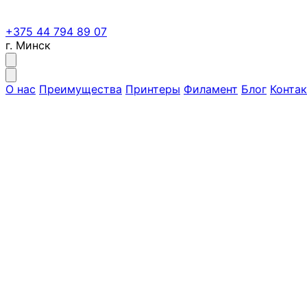
+375 44 794 89 07
г. Минск
О нас
Преимущества
Принтеры
Филамент
Блог
Конта