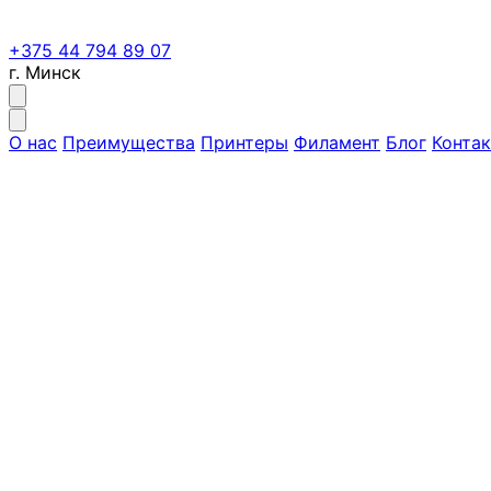
+375 44 794 89 07
г. Минск
О нас
Преимущества
Принтеры
Филамент
Блог
Конта