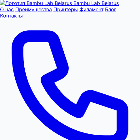
Bambu Lab Belarus
О нас
Преимущества
Принтеры
Филамент
Блог
Контакты