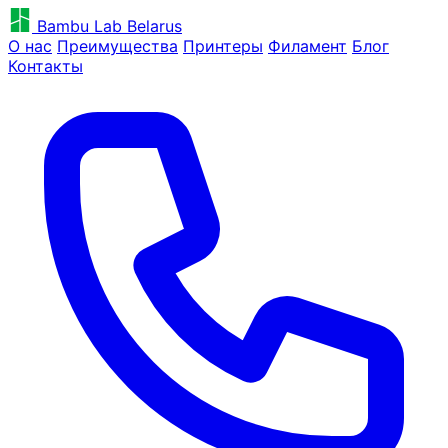
Bambu Lab Belarus
О нас
Преимущества
Принтеры
Филамент
Блог
Контакты