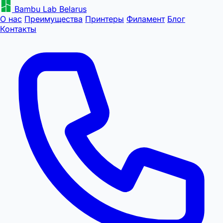
Bambu Lab Belarus
О нас
Преимущества
Принтеры
Филамент
Блог
Контакты