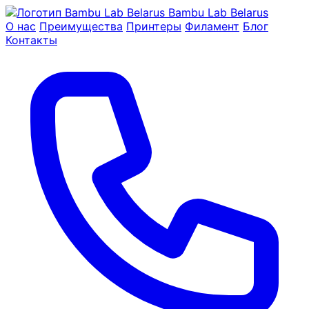
Bambu Lab Belarus
О нас
Преимущества
Принтеры
Филамент
Блог
Контакты