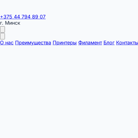
+375 44 794 89 07
г. Минск
О нас
Преимущества
Принтеры
Филамент
Блог
Контакт