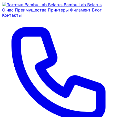
Bambu Lab Belarus
О нас
Преимущества
Принтеры
Филамент
Блог
Контакты