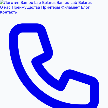
Bambu Lab Belarus
О нас
Преимущества
Принтеры
Филамент
Блог
Контакты