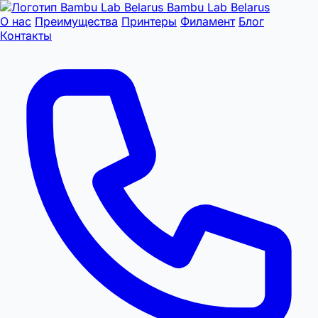
Bambu Lab Belarus
О нас
Преимущества
Принтеры
Филамент
Блог
Контакты