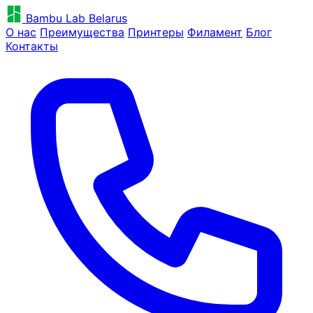
Bambu Lab Belarus
О нас
Преимущества
Принтеры
Филамент
Блог
Контакты