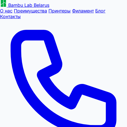
Bambu Lab Belarus
О нас
Преимущества
Принтеры
Филамент
Блог
Контакты