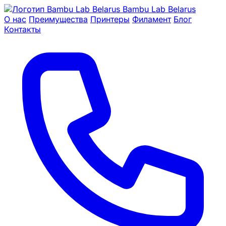
Bambu Lab Belarus
О нас
Преимущества
Принтеры
Филамент
Блог
Контакты