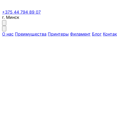
+375 44 794 89 07
г. Минск
О нас
Преимущества
Принтеры
Филамент
Блог
Конта