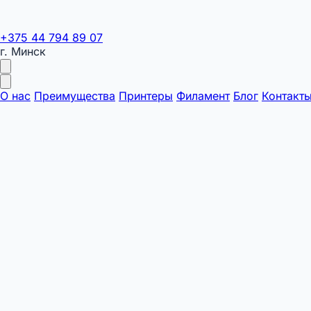
+375 44 794 89 07
г. Минск
О нас
Преимущества
Принтеры
Филамент
Блог
Контакт