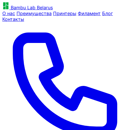
Bambu Lab Belarus
О нас
Преимущества
Принтеры
Филамент
Блог
Контакты