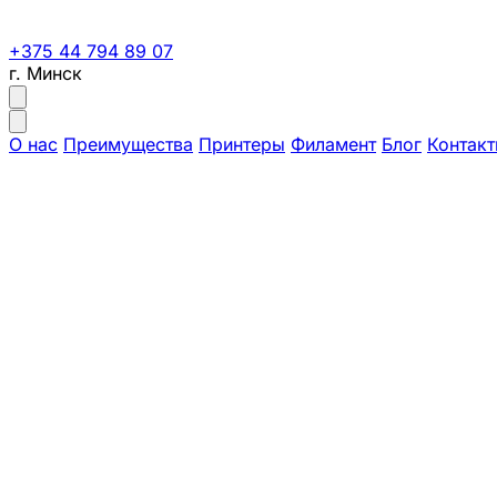
+375 44 794 89 07
г. Минск
О нас
Преимущества
Принтеры
Филамент
Блог
Контак