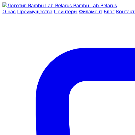
Bambu Lab Belarus
О нас
Преимущества
Принтеры
Филамент
Блог
Контак