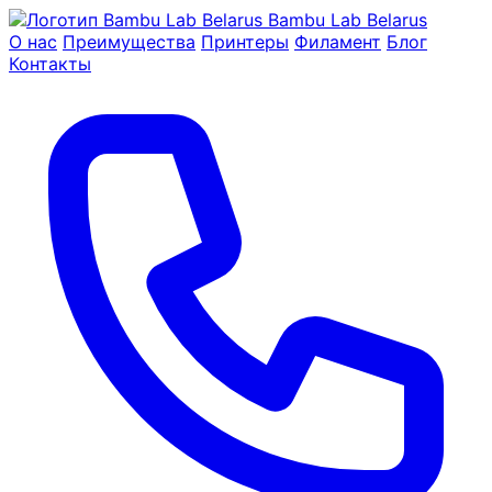
Bambu Lab Belarus
О нас
Преимущества
Принтеры
Филамент
Блог
Контакты