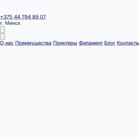
+375 44 794 89 07
г. Минск
О нас
Преимущества
Принтеры
Филамент
Блог
Контакт