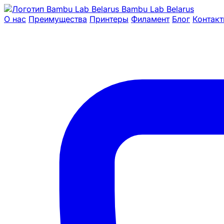
Bambu Lab Belarus
О нас
Преимущества
Принтеры
Филамент
Блог
Контак