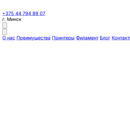
+375 44 794 89 07
г. Минск
О нас
Преимущества
Принтеры
Филамент
Блог
Контак