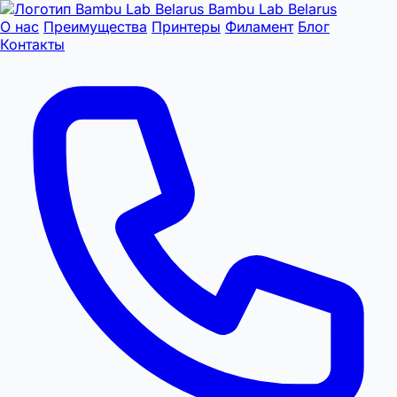
Bambu Lab Belarus
О нас
Преимущества
Принтеры
Филамент
Блог
Контакты