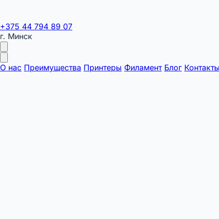
+375 44 794 89 07
г. Минск
О нас
Преимущества
Принтеры
Филамент
Блог
Контакт