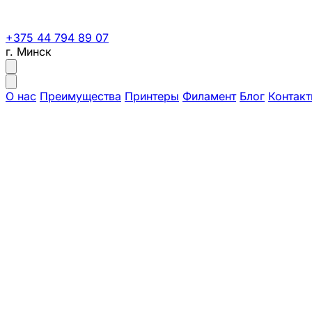
+375 44 794 89 07
г. Минск
О нас
Преимущества
Принтеры
Филамент
Блог
Контак