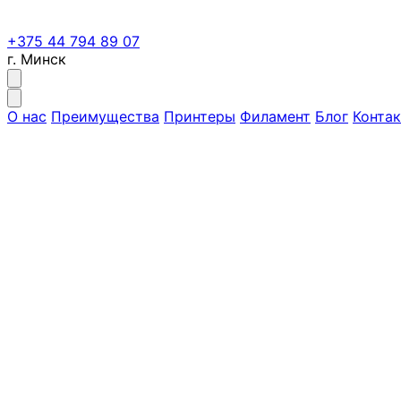
+375 44 794 89 07
г. Минск
О нас
Преимущества
Принтеры
Филамент
Блог
Конта