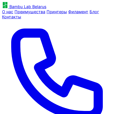
Bambu Lab Belarus
О нас
Преимущества
Принтеры
Филамент
Блог
Контакты