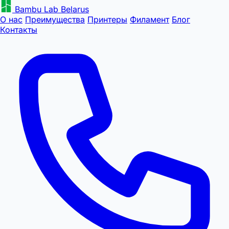
Bambu Lab Belarus
О нас
Преимущества
Принтеры
Филамент
Блог
Контакты