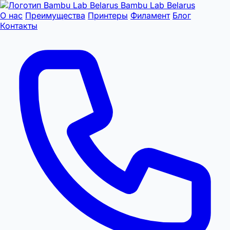
Bambu Lab Belarus
О нас
Преимущества
Принтеры
Филамент
Блог
Контакты