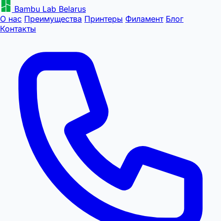
Bambu Lab Belarus
О нас
Преимущества
Принтеры
Филамент
Блог
Контакты