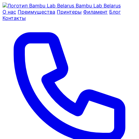
Bambu Lab Belarus
О нас
Преимущества
Принтеры
Филамент
Блог
Контакты