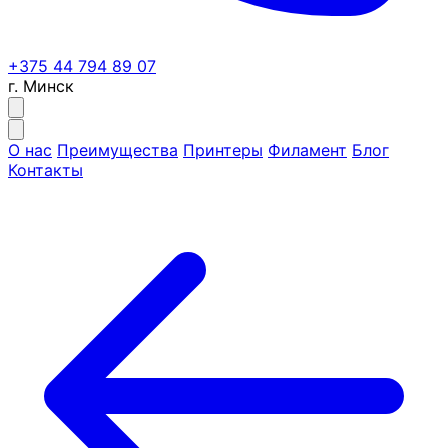
+375 44 794 89 07
г. Минск
О нас
Преимущества
Принтеры
Филамент
Блог
Контакты