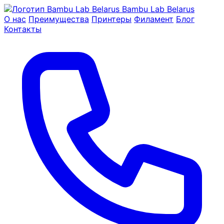
Bambu Lab Belarus
О нас
Преимущества
Принтеры
Филамент
Блог
Контакты