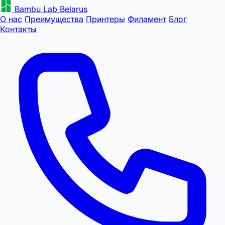
Bambu Lab Belarus
О нас
Преимущества
Принтеры
Филамент
Блог
Контакты