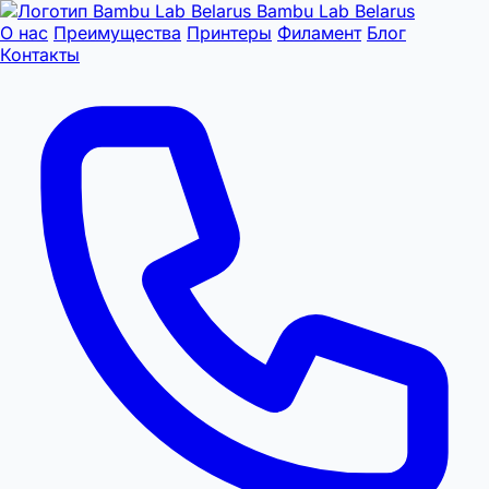
Bambu Lab Belarus
О нас
Преимущества
Принтеры
Филамент
Блог
Контакты