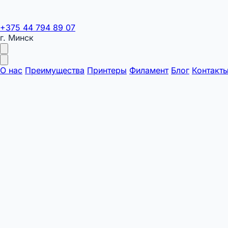
+375 44 794 89 07
г. Минск
О нас
Преимущества
Принтеры
Филамент
Блог
Контакт