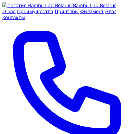
Bambu Lab Belarus
О нас
Преимущества
Принтеры
Филамент
Блог
Контакты