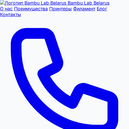
Bambu Lab Belarus
О нас
Преимущества
Принтеры
Филамент
Блог
Контакты