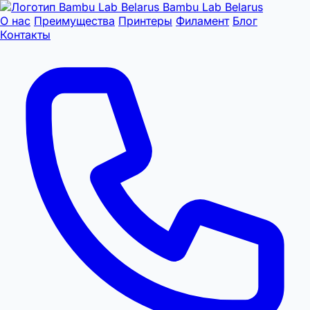
Bambu Lab Belarus
О нас
Преимущества
Принтеры
Филамент
Блог
Контакты