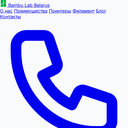
Bambu Lab Belarus
О нас
Преимущества
Принтеры
Филамент
Блог
Контакты